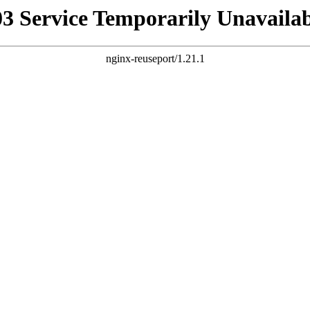
03 Service Temporarily Unavailab
nginx-reuseport/1.21.1